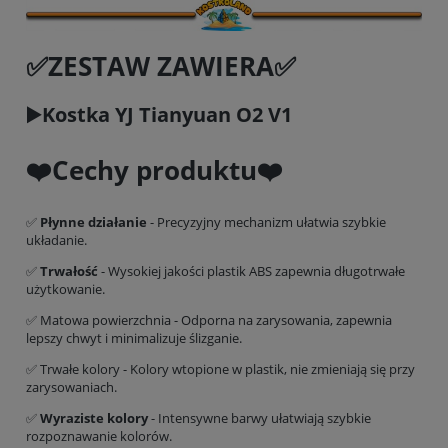
✅ZESTAW ZAWIERA✅
▶️Kostka YJ Tianyuan O2 V1
❤️Cechy produktu❤️
✅
Płynne działanie
- Precyzyjny mechanizm ułatwia szybkie
układanie.
✅
Trwałość
- Wysokiej jakości plastik ABS zapewnia długotrwałe
użytkowanie.
✅ Matowa powierzchnia - Odporna na zarysowania, zapewnia
lepszy chwyt i minimalizuje ślizganie.
✅ Trwałe kolory - Kolory wtopione w plastik, nie zmieniają się przy
zarysowaniach.
✅
Wyraziste kolory
- Intensywne barwy ułatwiają szybkie
rozpoznawanie kolorów.