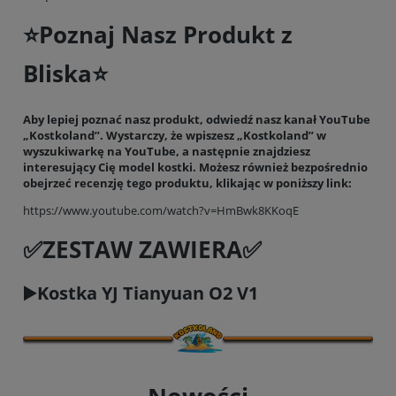
⭐️Poznaj Nasz Produkt z
Bliska⭐️
Aby lepiej poznać nasz produkt, odwiedź nasz kanał YouTube
„Kostkoland”. Wystarczy, że wpiszesz „Kostkoland” w
wyszukiwarkę na YouTube, a następnie znajdziesz
interesujący Cię model kostki. Możesz również bezpośrednio
obejrzeć recenzję tego produktu, klikając w poniższy link:
https://www.youtube.com/watch?v=HmBwk8KKoqE
✅ZESTAW ZAWIERA✅
▶️Kostka YJ Tianyuan O2 V1