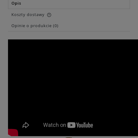
Opis
Koszty dostawy
Cena nie zawiera ewentualnych kosztów płatności
Opinie o produkcie (0)