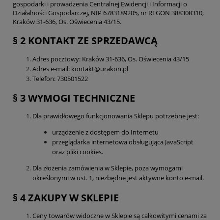
gospodarki i prowadzenia Centralnej Ewidencji i Informacji o
Działalności Gospodarczej, NIP 6783189205, nr REGON 388308310,
Kraków 31-636, Os. Oświecenia 43/15.
§ 2 KONTAKT ZE SPRZEDAWCĄ
Adres pocztowy: Kraków 31-636, Os. Oświecenia 43/15
Adres e-mail: kontakt@urakon.pl
Telefon: 730501522
§ 3 WYMOGI TECHNICZNE
Dla prawidłowego funkcjonowania Sklepu potrzebne jest:
urządzenie z dostępem do Internetu
przeglądarka internetowa obsługująca JavaScript
oraz pliki cookies.
Dla złożenia zamówienia w Sklepie, poza wymogami
określonymi w ust. 1, niezbędne jest aktywne konto e-mail.
§ 4 ZAKUPY W SKLEPIE
Ceny towarów widoczne w Sklepie są całkowitymi cenami za