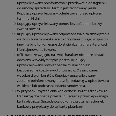
uprzywilejowany poinformował Sprzedawcę o odstąpieniu
od umowy sprzedaży. Termin jest zachowany, jeżeli
Kupujący uprzywilejowany odeśle towar przed upływem
terminu 14 dni.
Kupujący uprzywilejowany ponosi bezpośrednie koszty
zwrotu towaru.
Kupujący uprzywilejowany odpowiada tylko za zmniejszenie
wartości towaru wynikające z korzystania z niego w sposób
inny niż było to konieczne do stwierdzenia charakteru, cech
i funkcjonowania towaru.
Jeśli towar ze względu na swój charakter nie może zostać
odesłany w zwykłym trybie pocztą, Kupujący
uprzywilejowany również będzie musiał ponieść
bezpośrednie koszty zwrotu towarów. O szacowanej
wysokości tych kosztów Kupujący uprzywilejowany
zostanie poinformowany przez Sprzedawcę w opisie towaru
w Sklepie lub podczas składania zamówienia.
W przypadku wystąpienia konieczności zwrotu środków za
transakcję dokonaną przez Kupującego uprzywilejowanego
kartą płatniczą, Sprzedawca dokona zwrotu na rachunek
bankowy przypisany do tej karty płatniczej.