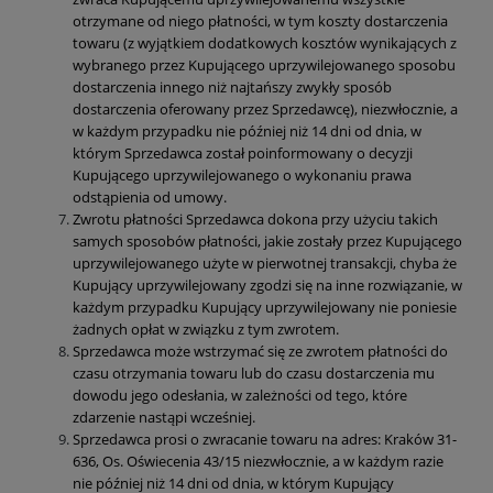
otrzymane od niego płatności, w tym koszty dostarczenia
towaru (z wyjątkiem dodatkowych kosztów wynikających z
wybranego przez Kupującego uprzywilejowanego sposobu
dostarczenia innego niż najtańszy zwykły sposób
dostarczenia oferowany przez Sprzedawcę), niezwłocznie, a
w każdym przypadku nie później niż 14 dni od dnia, w
którym Sprzedawca został poinformowany o decyzji
Kupującego uprzywilejowanego o wykonaniu prawa
odstąpienia od umowy.
Zwrotu płatności Sprzedawca dokona przy użyciu takich
samych sposobów płatności, jakie zostały przez Kupującego
uprzywilejowanego użyte w pierwotnej transakcji, chyba że
Kupujący uprzywilejowany zgodzi się na inne rozwiązanie, w
każdym przypadku Kupujący uprzywilejowany nie poniesie
żadnych opłat w związku z tym zwrotem.
Sprzedawca może wstrzymać się ze zwrotem płatności do
czasu otrzymania towaru lub do czasu dostarczenia mu
dowodu jego odesłania, w zależności od tego, które
zdarzenie nastąpi wcześniej.
Sprzedawca prosi o zwracanie towaru na adres: Kraków 31-
636, Os. Oświecenia 43/15 niezwłocznie, a w każdym razie
nie później niż 14 dni od dnia, w którym Kupujący