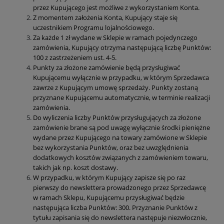
przez Kupującego jest możliwe z wykorzystaniem Konta.
Z momentem założenia Konta, Kupujący staje się
uczestnikiem Programu lojalnościowego.
Za każde 1 zł wydane w Sklepie w ramach pojedynczego
zamówienia, Kupujący otrzyma następującą liczbę Punktów:
100 z zastrzeżeniem ust. 4-5.
Punkty za złożone zamówienie będą przysługiwać
Kupującemu wyłącznie w przypadku, w którym Sprzedawca
zawrze z Kupującym umowę sprzedaży. Punkty zostaną
przyznane Kupującemu automatycznie, w terminie realizacji
zamówienia.
Do wyliczenia liczby Punktów przysługujących za złożone
zamówienie brane są pod uwagę wyłącznie środki pieniężne
wydane przez Kupującego na towary zamówione w Sklepie
bez wykorzystania Punktów, oraz bez uwzględnienia
dodatkowych kosztów związanych z zamówieniem towaru,
takich jak np. koszt dostawy.
W przypadku, w którym Kupujący zapisze się po raz
pierwszy do newslettera prowadzonego przez Sprzedawcę
w ramach Sklepu, Kupującemu przysługiwać będzie
następująca liczba Punktów: 300. Przyznanie Punktów z
tytułu zapisania się do newslettera następuje niezwłocznie,