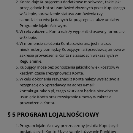
Konto daje Kupującemu dodatkowe możliwości, takie jak:
przeglądanie historii zamówień złożonych przez Kupującego
w Sklepie, sprawdzenie statusu zamówienia czy
samodzielna edycja danych Kupującego, a także udział w
Programie lojalnościowym.
W celu założenia Konta należy wypełnić stosowny formularz
w Sklepie.
W momencie założenia Konta zawierana jest na czas
nieokreślony pomiędzy Kupującym a Sprzedawcą umowa w
zakresie prowadzenia Konta na zasadach wskazanych w
Regulaminie.
Kupujący może bez ponoszenia jakichkolwiek kosztów w
każdym czasie zrezygnować z Konta.
W celu dokonania rezygnacji z Konta należy wysłać swoją
rezygnację do Sprzedawcy na adres e-mail:
kontakt@urakon.pl, czego skutkiem będzie niezwłoczne
usunięcie Konta oraz rozwiązanie umowy w zakresie
prowadzenia Konta.
§ 5 PROGRAM LOJALNOŚCIOWY
Program lojalnościowy przeznaczony jest dla Kupujących
posiadających Konto. Uzyskiwanie i używanie Punktów