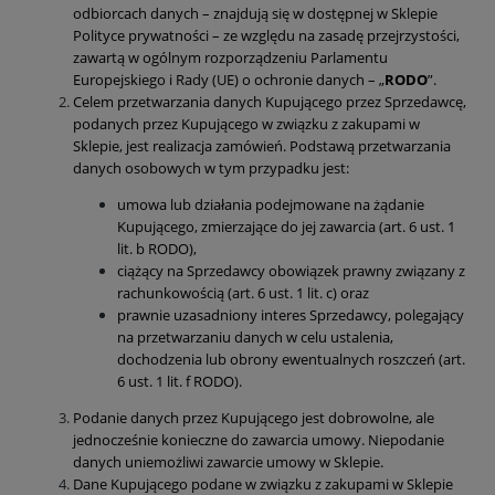
odbiorcach danych – znajdują się w dostępnej w Sklepie
Polityce prywatności – ze względu na zasadę przejrzystości,
zawartą w ogólnym rozporządzeniu Parlamentu
Europejskiego i Rady (UE) o ochronie danych – „
RODO
”.
Celem przetwarzania danych Kupującego przez Sprzedawcę,
podanych przez Kupującego w związku z zakupami w
Sklepie, jest realizacja zamówień. Podstawą przetwarzania
danych osobowych w tym przypadku jest:
umowa lub działania podejmowane na żądanie
Kupującego, zmierzające do jej zawarcia (art. 6 ust. 1
lit. b RODO),
ciążący na Sprzedawcy obowiązek prawny związany z
rachunkowością (art. 6 ust. 1 lit. c) oraz
prawnie uzasadniony interes Sprzedawcy, polegający
na przetwarzaniu danych w celu ustalenia,
dochodzenia lub obrony ewentualnych roszczeń (art.
6 ust. 1 lit. f RODO).
Podanie danych przez Kupującego jest dobrowolne, ale
jednocześnie konieczne do zawarcia umowy. Niepodanie
danych uniemożliwi zawarcie umowy w Sklepie.
Dane Kupującego podane w związku z zakupami w Sklepie