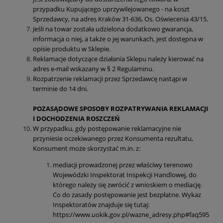
przypadku Kupującego uprzywilejowanego - na koszt
Sprzedawcy, na adres Kraków 31-636, Os. Oświecenia 43/15.
Jeśli na towar została udzielona dodatkowo gwarancja,
informacja o niej, a także o jej warunkach, jest dostępna w
opisie produktu w Sklepie.
Reklamacje dotyczące działania Sklepu należy kierować na
adres e-mail wskazany w § 2 Regulaminu.
Rozpatrzenie reklamacji przez Sprzedawcę nastąpi w
terminie do 14 dni.
POZASĄDOWE SPOSOBY ROZPATRYWANIA REKLAMACJI
I DOCHODZENIA ROSZCZEŃ
W przypadku, gdy postępowanie reklamacyjne nie
przyniesie oczekiwanego przez Konsumenta rezultatu,
Konsument może skorzystać m.in. z:
mediacji prowadzonej przez właściwy terenowo
Wojewódzki Inspektorat Inspekcji Handlowej, do
którego należy się zwrócić z wnioskiem o mediację.
Co do zasady postępowanie jest bezpłatne. Wykaz
Inspektoratów znajduje się tutaj:
https://www.uokik.gov.pl/wazne_adresy.php#faq595