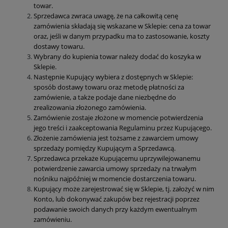
towar.
Sprzedawca zwraca uwagę, że na całkowitą cenę
zamówienia składają się wskazane w Sklepie: cena za towar
oraz, jeśli w danym przypadku ma to zastosowanie, koszty
dostawy towaru.
Wybrany do kupienia towar należy dodać do koszyka w
Sklepie.
Następnie Kupujący wybiera z dostępnych w Sklepie:
sposób dostawy towaru oraz metodę płatności za
zamówienie, a także podaje dane niezbędne do
zrealizowania złożonego zamówienia.
Zamówienie zostaje złożone w momencie potwierdzenia
jego treści i zaakceptowania Regulaminu przez Kupującego.
Złożenie zamówienia jest tożsame z zawarciem umowy
sprzedaży pomiędzy Kupującym a Sprzedawcą.
Sprzedawca przekaże Kupującemu uprzywilejowanemu
potwierdzenie zawarcia umowy sprzedaży na trwałym
nośniku najpóźniej w momencie dostarczenia towaru.
Kupujący może zarejestrować się w Sklepie, tj. założyć w nim
Konto, lub dokonywać zakupów bez rejestracji poprzez
podawanie swoich danych przy każdym ewentualnym
zamówieniu.