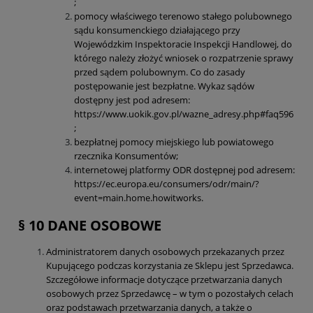
;
pomocy właściwego terenowo stałego polubownego
sądu konsumenckiego działającego przy
Wojewódzkim Inspektoracie Inspekcji Handlowej, do
którego należy złożyć wniosek o rozpatrzenie sprawy
przed sądem polubownym. Co do zasady
postępowanie jest bezpłatne. Wykaz sądów
dostępny jest pod adresem:
https://www.uokik.gov.pl/wazne_adresy.php#faq596
;
bezpłatnej pomocy miejskiego lub powiatowego
rzecznika Konsumentów;
internetowej platformy ODR dostępnej pod adresem:
https://ec.europa.eu/consumers/odr/main/?
event=main.home.howitworks.
§ 10 DANE OSOBOWE
Administratorem danych osobowych przekazanych przez
Kupującego podczas korzystania ze Sklepu jest Sprzedawca.
Szczegółowe informacje dotyczące przetwarzania danych
osobowych przez Sprzedawcę – w tym o pozostałych celach
oraz podstawach przetwarzania danych, a także o