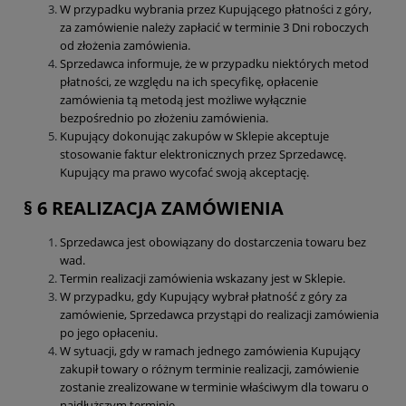
W przypadku wybrania przez Kupującego płatności z góry,
za zamówienie należy zapłacić w terminie 3 Dni roboczych
od złożenia zamówienia.
Sprzedawca informuje, że w przypadku niektórych metod
płatności, ze względu na ich specyfikę, opłacenie
zamówienia tą metodą jest możliwe wyłącznie
bezpośrednio po złożeniu zamówienia.
Kupujący dokonując zakupów w Sklepie akceptuje
stosowanie faktur elektronicznych przez Sprzedawcę.
Kupujący ma prawo wycofać swoją akceptację.
§ 6 REALIZACJA ZAMÓWIENIA
Sprzedawca jest obowiązany do dostarczenia towaru bez
wad.
Termin realizacji zamówienia wskazany jest w Sklepie.
W przypadku, gdy Kupujący wybrał płatność z góry za
zamówienie, Sprzedawca przystąpi do realizacji zamówienia
po jego opłaceniu.
W sytuacji, gdy w ramach jednego zamówienia Kupujący
zakupił towary o różnym terminie realizacji, zamówienie
zostanie zrealizowane w terminie właściwym dla towaru o
najdłuższym terminie.