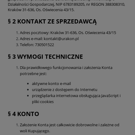
Działalności Gospodarczej, NIP 6783189205, nr REGON 388308310,
Kraków 31-636, Os. Oświecenia 43/15.
§ 2 KONTAKT ZE SPRZEDAWCĄ
Adres pocztowy: Kraków 31-636, Os. Oświecenia 43/15
Adres e-mail: kontakt@urakon.pl
Telefon: 730501522
§ 3 WYMOGI TECHNICZNE
Dla prawidłowego funkcjonowania i założenia Konta
potrzebne jest:
aktywne konto e-mail
urządzenie z dostępem do Internetu
przeglądarka internetowa obsługująca JavaScript i
pliki cookies
§ 4 KONTO
Założenie Konta jest całkowicie dobrowolne i zależne od
woli Kupującego.