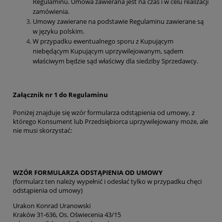
Regulaminu. Umowa zawierana jest na czas i w celu realizacji
zamówienia.
Umowy zawierane na podstawie Regulaminu zawierane są
w języku polskim.
W przypadku ewentualnego sporu z Kupującym
niebędącym Kupującym uprzywilejowanym, sądem
właściwym będzie sąd właściwy dla siedziby Sprzedawcy.
Załącznik nr 1 do Regulaminu
Poniżej znajduje się wzór formularza odstąpienia od umowy, z
którego Konsument lub Przedsiębiorca uprzywilejowany może, ale
nie musi skorzystać:
WZÓR FORMULARZA ODSTĄPIENIA OD UMOWY
(formularz ten należy wypełnić i odesłać tylko w przypadku chęci
odstąpienia od umowy)
Urakon Konrad Uranowski
Kraków 31-636, Os. Oświecenia 43/15