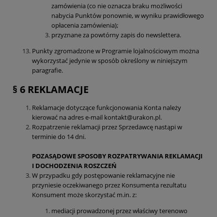
zamówienia (co nie oznacza braku możliwości
nabycia Punktów ponownie, w wyniku prawidłowego
opłacenia zamówienia);
przyznane za powtórny zapis do newslettera.
Punkty zgromadzone w Programie lojalnościowym można
wykorzystać jedynie w sposób określony w niniejszym
paragrafie.
§ 6 REKLAMACJE
Reklamacje dotyczące funkcjonowania Konta należy
kierować na adres e-mail kontakt@urakon.pl.
Rozpatrzenie reklamacji przez Sprzedawcę nastąpi w
terminie do 14 dni.
POZASĄDOWE SPOSOBY ROZPATRYWANIA REKLAMACJI
I DOCHODZENIA ROSZCZEŃ
W przypadku gdy postępowanie reklamacyjne nie
przyniesie oczekiwanego przez Konsumenta rezultatu
Konsument może skorzystać m.in. z:
mediacji prowadzonej przez właściwy terenowo