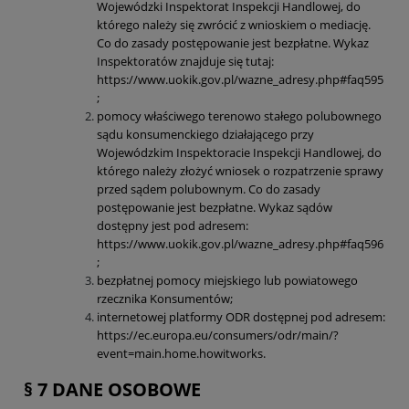
Wojewódzki Inspektorat Inspekcji Handlowej, do
którego należy się zwrócić z wnioskiem o mediację.
Co do zasady postępowanie jest bezpłatne. Wykaz
Inspektoratów znajduje się tutaj:
https://www.uokik.gov.pl/wazne_adresy.php#faq595
;
pomocy właściwego terenowo stałego polubownego
sądu konsumenckiego działającego przy
Wojewódzkim Inspektoracie Inspekcji Handlowej, do
którego należy złożyć wniosek o rozpatrzenie sprawy
przed sądem polubownym. Co do zasady
postępowanie jest bezpłatne. Wykaz sądów
dostępny jest pod adresem:
https://www.uokik.gov.pl/wazne_adresy.php#faq596
;
bezpłatnej pomocy miejskiego lub powiatowego
rzecznika Konsumentów;
internetowej platformy ODR dostępnej pod adresem:
https://ec.europa.eu/consumers/odr/main/?
event=main.home.howitworks.
§ 7 DANE OSOBOWE