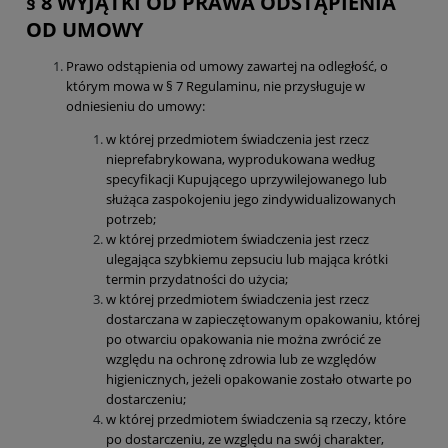
§ 8 WYJĄTKI OD PRAWA ODSTĄPIENIA
OD UMOWY
Prawo odstąpienia od umowy zawartej na odległość, o
którym mowa w § 7 Regulaminu, nie przysługuje w
odniesieniu do umowy:
w której przedmiotem świadczenia jest rzecz
nieprefabrykowana, wyprodukowana według
specyfikacji Kupującego uprzywilejowanego lub
służąca zaspokojeniu jego zindywidualizowanych
potrzeb;
w której przedmiotem świadczenia jest rzecz
ulegająca szybkiemu zepsuciu lub mająca krótki
termin przydatności do użycia;
w której przedmiotem świadczenia jest rzecz
dostarczana w zapieczętowanym opakowaniu, której
po otwarciu opakowania nie można zwrócić ze
względu na ochronę zdrowia lub ze względów
higienicznych, jeżeli opakowanie zostało otwarte po
dostarczeniu;
w której przedmiotem świadczenia są rzeczy, które
po dostarczeniu, ze względu na swój charakter,