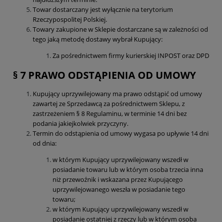
Towar dostarczany jest wyłącznie na terytorium
Rzeczypospolitej Polskiej.
Towary zakupione w Sklepie dostarczane są w zależności od
tego jaką metodę dostawy wybrał Kupujący:
Za pośrednictwem firmy kurierskiej INPOST oraz DPD
§ 7 PRAWO ODSTĄPIENIA OD UMOWY
Kupujący uprzywilejowany ma prawo odstąpić od umowy
zawartej ze Sprzedawcą za pośrednictwem Sklepu, z
zastrzeżeniem § 8 Regulaminu, w terminie 14 dni bez
podania jakiejkolwiek przyczyny.
Termin do odstąpienia od umowy wygasa po upływie 14 dni
od dnia:
w którym Kupujący uprzywilejowany wszedł w
posiadanie towaru lub w którym osoba trzecia inna
niż przewoźnik i wskazana przez Kupującego
uprzywilejowanego weszła w posiadanie tego
towaru;
w którym Kupujący uprzywilejowany wszedł w
posiadanie ostatniej z rzeczy lub w którym osoba