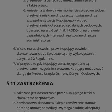
przeniesienia danych do innego administratora
a także prawo:
wniesienia w dowolnym momencie sprzeciwu wobec
przetwarzania danych z przyczyn związanych ze
szczególną sytuacją Kupującego – wobec
przetwarzania dotyczących go danych osobowych,
opartego na art. 6 ust. 1 lit. f RODO (tj. na prawnie
uzasadnionych interesach realizowanych przez
administratora).
W celu realizacji swoich praw, Kupujący powinien
skontaktować się ze Sprzedawcą przy wykorzystaniu
danych z § 2 Regulaminu.
W przypadku gdy Kupujący uzna, że jego dane są
przetwarzane niezgodnie z prawem, Kupujący może złożyć
skargę do Prezesa Urzędu Ochrony Danych Osobowych.
§ 11 ZASTRZEŻENIA
Zakazane jest dostarczanie przez Kupującego treści o
charakterze bezprawnym.
Każdorazowo składane w Sklepie zamówienie stanowi
odrębną umowę sprzedaży i wymaga osobnej akceptacji