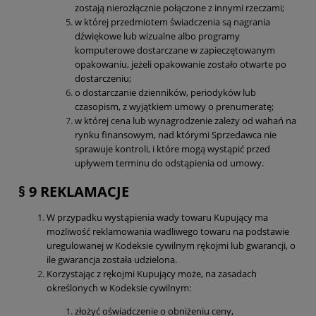
zostają nierozłącznie połączone z innymi rzeczami;
w której przedmiotem świadczenia są nagrania
dźwiękowe lub wizualne albo programy
komputerowe dostarczane w zapieczętowanym
opakowaniu, jeżeli opakowanie zostało otwarte po
dostarczeniu;
o dostarczanie dzienników, periodyków lub
czasopism, z wyjątkiem umowy o prenumeratę;
w której cena lub wynagrodzenie zależy od wahań na
rynku finansowym, nad którymi Sprzedawca nie
sprawuje kontroli, i które mogą wystąpić przed
upływem terminu do odstąpienia od umowy.
§ 9 REKLAMACJE
W przypadku wystąpienia wady towaru Kupujący ma
możliwość reklamowania wadliwego towaru na podstawie
uregulowanej w Kodeksie cywilnym rękojmi lub gwarancji, o
ile gwarancja została udzielona.
Korzystając z rękojmi Kupujący może, na zasadach
określonych w Kodeksie cywilnym:
złożyć oświadczenie o obniżeniu ceny,