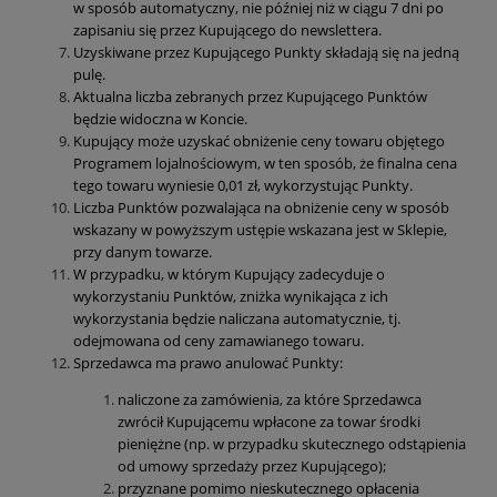
w sposób automatyczny, nie później niż w ciągu 7 dni po
zapisaniu się przez Kupującego do newslettera.
Uzyskiwane przez Kupującego Punkty składają się na jedną
pulę.
Aktualna liczba zebranych przez Kupującego Punktów
będzie widoczna w Koncie.
Kupujący może uzyskać obniżenie ceny towaru objętego
Programem lojalnościowym, w ten sposób, że finalna cena
tego towaru wyniesie 0,01 zł, wykorzystując Punkty.
Liczba Punktów pozwalająca na obniżenie ceny w sposób
wskazany w powyższym ustępie wskazana jest w Sklepie,
przy danym towarze.
W przypadku, w którym Kupujący zadecyduje o
wykorzystaniu Punktów, zniżka wynikająca z ich
wykorzystania będzie naliczana automatycznie, tj.
odejmowana od ceny zamawianego towaru.
Sprzedawca ma prawo anulować Punkty:
naliczone za zamówienia, za które Sprzedawca
zwrócił Kupującemu wpłacone za towar środki
pieniężne (np. w przypadku skutecznego odstąpienia
od umowy sprzedaży przez Kupującego);
przyznane pomimo nieskutecznego opłacenia