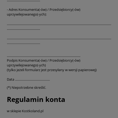
..........................................
- Adres Konsumenta(-ów) / Przedsiębiorcy(-ów)
uprzywilejowanego(-ych):
....................................................................................................................................
..........................................
....................................................................................................................................
..........................................
.............................................................................................
Podpis Konsumenta(-ów) / Przedsiębiorcy(-ów)
uprzywilejowanego(-ych)
(tylko jeżeli formularz jest przesyłany w wersji papierowej)
Data ............................................
(*) Niepotrzebne skreślić.
Regulamin konta
w sklepie Kostkoland.pl