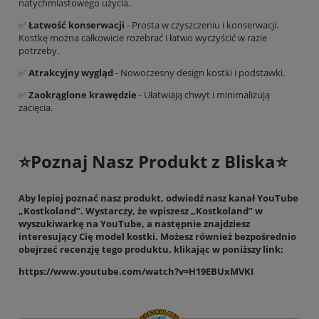
natychmiastowego użycia.
✅
Łatwość konserwacji
- Prosta w czyszczeniu i konserwacji.
Kostkę można całkowicie rozebrać i łatwo wyczyścić w razie
potrzeby.
✅
Atrakcyjny wygląd
- Nowoczesny design kostki i podstawki.
✅
Zaokrąglone krawędzie
- Ułatwiają chwyt i minimalizują
zacięcia.
⭐️Poznaj Nasz Produkt z Bliska⭐️
Aby lepiej poznać nasz produkt, odwiedź nasz kanał YouTube
„Kostkoland”. Wystarczy, że wpiszesz „Kostkoland” w
wyszukiwarkę na YouTube, a następnie znajdziesz
interesujący Cię model kostki. Możesz również bezpośrednio
obejrzeć recenzję tego produktu, klikając w poniższy link:
https://www.youtube.com/watch?v=H19EBUxMVKI