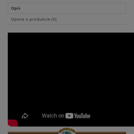
Opis
Opinie o produkcie (0)