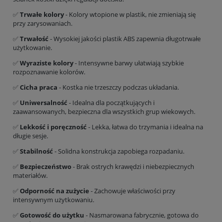
✅
Trwałe kolory
- Kolory wtopione w plastik, nie zmieniają się
przy zarysowaniach.
✅
Trwałość
- Wysokiej jakości plastik ABS zapewnia długotrwałe
użytkowanie.
✅
Wyraziste kolory
- Intensywne barwy ułatwiają szybkie
rozpoznawanie kolorów.
✅
Cicha praca
- Kostka nie trzeszczy podczas układania.
✅
Uniwersalność
- Idealna dla początkujących i
zaawansowanych, bezpieczna dla wszystkich grup wiekowych.
✅
Lekkość i poręczność
- Lekka, łatwa do trzymania i idealna na
długie sesje.
✅
Stabilność
- Solidna konstrukcja zapobiega rozpadaniu.
✅
Bezpieczeństwo
- Brak ostrych krawędzi i niebezpiecznych
materiałów.
✅
Odporność na zużycie
- Zachowuje właściwości przy
intensywnym użytkowaniu.
✅
Gotowość do użytku
- Nasmarowana fabrycznie, gotowa do