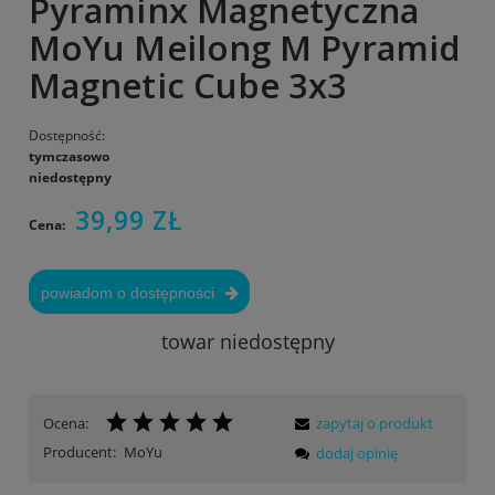
Pyraminx Magnetyczna
MoYu Meilong M Pyramid
Magnetic Cube 3x3
Dostępność:
tymczasowo
niedostępny
39,99 ZŁ
Cena:
powiadom o dostępności
towar niedostępny
Ocena:
zapytaj o produkt
Producent:
MoYu
dodaj opinię