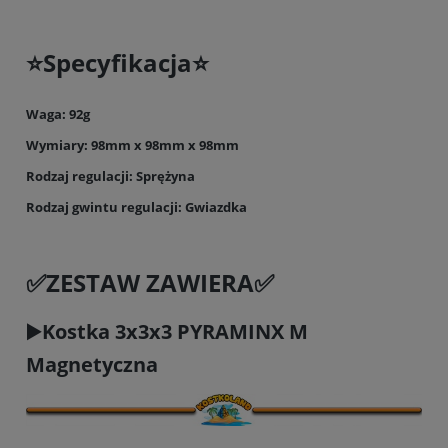
⭐️Specyfikacja⭐️
Waga: 92g
Wymiary: 98mm x 98mm x 98mm
Rodzaj regulacji: Sprężyna
Rodzaj gwintu regulacji: Gwiazdka
✅ZESTAW ZAWIERA✅
▶️Kostka 3x3x3 PYRAMINX M
Magnetyczna