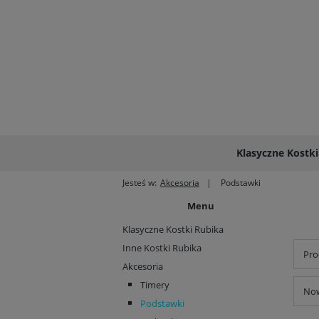
Klasyczne Kostki
Jesteś w:
Akcesoria
Podstawki
Menu
Klasyczne Kostki Rubika
Inne Kostki Rubika
Pro
Akcesoria
Timery
Now
Podstawki