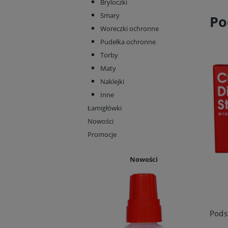
Bryloczki
Smary
Po
Woreczki ochronne
Pudełka ochronne
Torby
Maty
Naklejki
Inne
Łamigłówki
Nowości
Promocje
Nowości