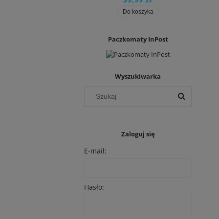
Do koszyka
Do koszyka
Paczkomaty InPost
Wyszukiwarka
Zaloguj się
E-mail:
Hasło: