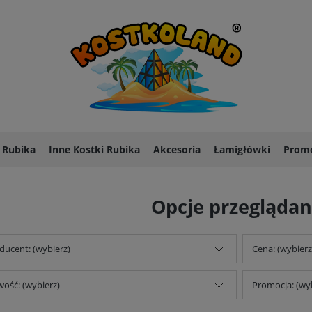
 Rubika
Inne Kostki Rubika
Akcesoria
Łamigłówki
Promo
Opcje przeglądan
ducent: (wybierz)
Cena: (wybierz
ość: (wybierz)
Promocja: (wy